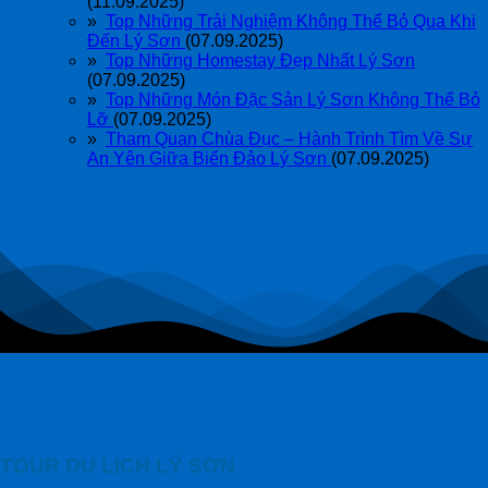
(11.09.2025)
»
Top Những Trải Nghiệm Không Thể Bỏ Qua Khi
Đến Lý Sơn
(07.09.2025)
»
Top Những Homestay Đẹp Nhất Lý Sơn
(07.09.2025)
»
Top Những Món Đặc Sản Lý Sơn Không Thể Bỏ
Lỡ
(07.09.2025)
»
Tham Quan Chùa Đục – Hành Trình Tìm Về Sự
An Yên Giữa Biển Đảo Lý Sơn
(07.09.2025)
TOUR DU LỊCH LÝ SƠN