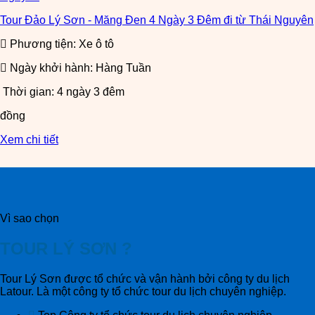
Tour Đảo Lý Sơn - Măng Đen 4 Ngày 3 Đêm đi từ Thái Nguyên
Phương tiện: Xe ô tô
Ngày khởi hành: Hàng Tuần
Thời gian: 4 ngày 3 đêm
đồng
Xem chi tiết
Vì sao chọn
TOUR LÝ SƠN ?
Tour Lý Sơn được tổ chức và vận hành bởi công ty du lịch
Latour. Là một công ty tổ chức tour du lịch chuyên nghiệp.