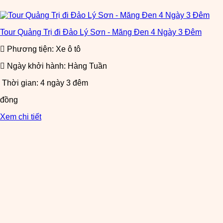
Tour Quảng Trị đi Đảo Lý Sơn - Măng Đen 4 Ngày 3 Đêm
Phương tiện: Xe ô tô
Ngày khởi hành: Hàng Tuần
Thời gian: 4 ngày 3 đêm
đồng
Xem chi tiết