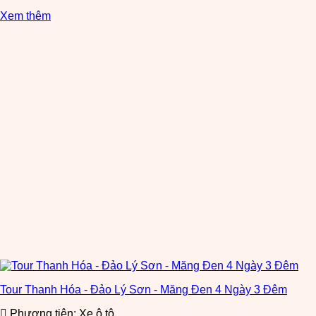
Xem thêm
Tour Thanh Hóa - Đảo Lý Sơn - Măng Đen 4 Ngày 3 Đêm
Phương tiện: Xe ô tô