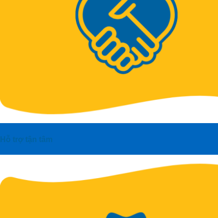
Hỗ trợ tận tâm