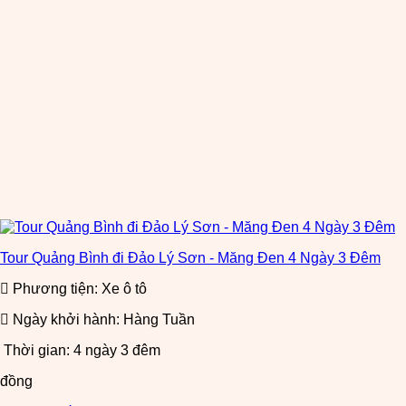
Tour Quảng Bình đi Đảo Lý Sơn - Măng Đen 4 Ngày 3 Đêm
Phương tiện: Xe ô tô
Ngày khởi hành: Hàng Tuần
Thời gian: 4 ngày 3 đêm
đồng