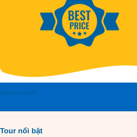
Đảm bảo giá tốt
Tour nổi bật