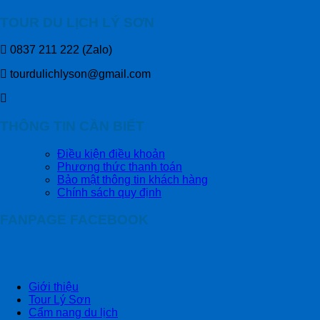
TOUR DU LỊCH LÝ SƠN
0837 211 222 (Zalo)
tourdulichlyson@gmail.com
THÔNG TIN CẦN BIẾT
Điều kiện điều khoản
Phương thức thanh toán
Bảo mật thông tin khách hàng
Chính sách quy định
FANPAGE FACEBOOK
Giới thiệu
Tour Lý Sơn
Cẩm nang du lịch