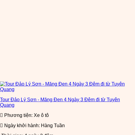
Tour Đảo Lý Sơn - Măng Đen 4 Ngày 3 Đêm đi từ Tuyên
Quang
Phương tiện: Xe ô tô
Ngày khởi hành: Hàng Tuần