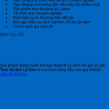
Top Công ty tổ chức tour du lịch chuyên nghiệp.
Top công ty có hướng dẫn viên bản địa nhiều nhất
Sản phẩm tour đa dạng từ Latour
Tổ chức tour chuyên nghiệp
Đảm bảo uy tín thương hiệu đối tác
Đội ngũ nhân sự kinh nghiệm, hỗ trợ tận tâm
Chính sách giá luôn tốt.
0837 211 222
Quý khách đang muốn tìm tour đoàn đi Lý Sơn với giá ưu đãi
Tour du lịch Lý Sơn
là lựa chọn hàng đầu cho quý khách!
Liên hệ đặt tour