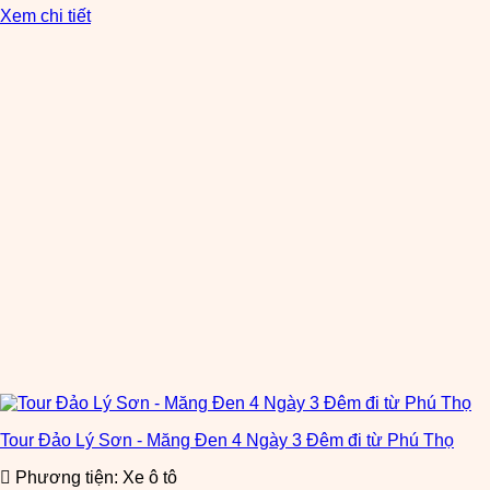
Xem chi tiết
Tour Đảo Lý Sơn - Măng Đen 4 Ngày 3 Đêm đi từ Phú Thọ
Phương tiện: Xe ô tô