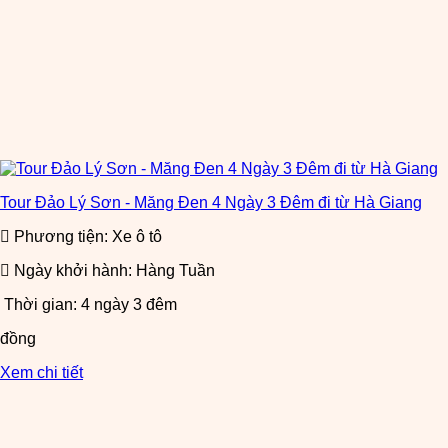
Tour Đảo Lý Sơn - Măng Đen 4 Ngày 3 Đêm đi từ Hà Giang
Phương tiện: Xe ô tô
Ngày khởi hành: Hàng Tuần
Thời gian: 4 ngày 3 đêm
đồng
Xem chi tiết